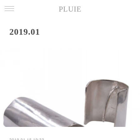
PLUIE
2019
.
01
2019.01.15 19:33