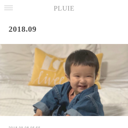
PLUIE
2018
.
09
2018.09.08 05:55