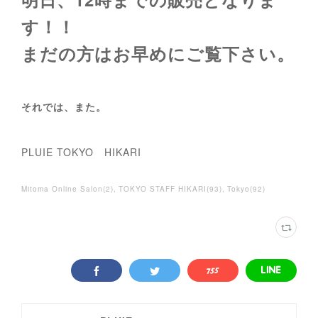
す！！
まだの方はお早めにご覧下さい。
それでは、また。
PLUIE TOKYO HIKARI
Mitoma Online Salon
(
2
)
TOKYO STAFF HIKARI
(
93
)
Tokyo
(
92
)