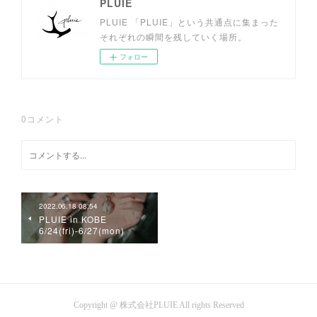
PLUIE
PLUIE 「PLUIE」という共通点に集まった
それぞれの瞬間を残していく場所。
フォロー
0
コメント
2022.06.18 08:54
PLUIE in KOBE
6/24(fri)-6/27(mon)
Copyright @ 株式会社PLUIE All rights Reserved