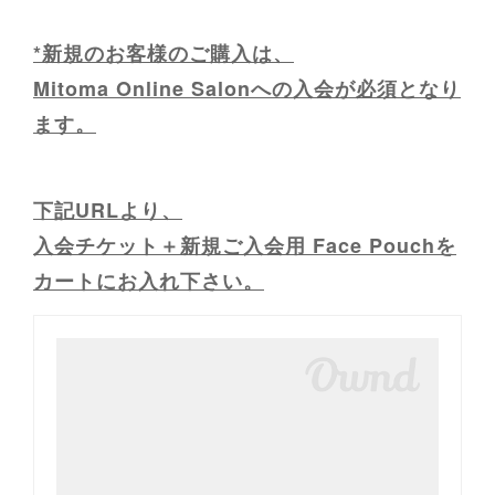
*新規のお客様のご購入は、
Mitoma Online Salonへの入会が必須となり
ます。
下記URLより、
入会チケット＋新規ご入会用 Face Pouchを
カートにお入れ下さい。