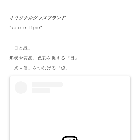
オリジナルグッズブランド
“yeux et ligne”
「目と線」
形状や質感、色彩を捉える『目』
「点＝個」をつなげる『線』