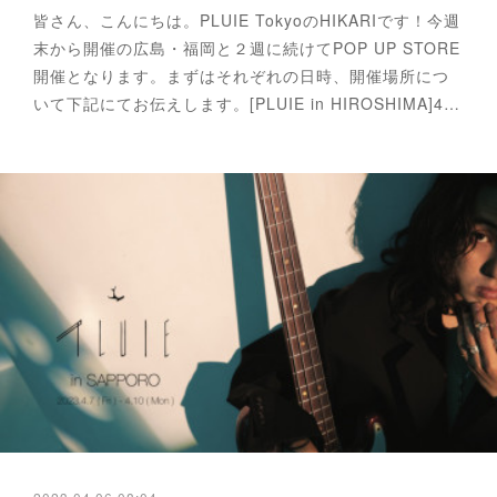
皆さん、こんにちは。PLUIE TokyoのHIKARIです！今週
末から開催の広島・福岡と２週に続けてPOP UP STORE
開催となります。まずはそれぞれの日時、開催場所につ
いて下記にてお伝えします。[PLUIE in HIROSHIMA]4…