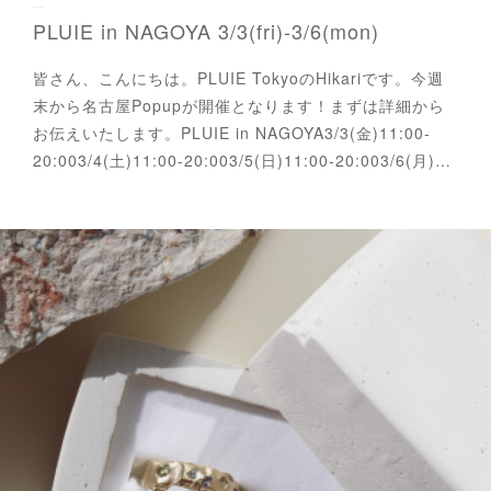
PLUIE in NAGOYA 3/3(fri)-3/6(mon)
皆さん、こんにちは。PLUIE TokyoのHikariです。今週
末から名古屋Popupが開催となります！まずは詳細から
お伝えいたします。PLUIE in NAGOYA3/3(金)11:00-
20:003/4(土)11:00-20:003/5(日)11:00-20:003/6(月)…