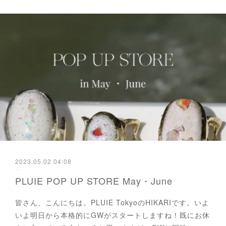
2023.05.02 04:08
PLUIE POP UP STORE May・June
皆さん、こんにちは。PLUIE TokyoのHIKARIです。いよ
いよ明日から本格的にGWがスタートしますね！既にお休