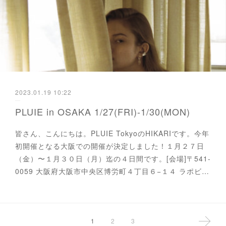
2023.01.19 10:22
PLUIE in OSAKA 1/27(FRI)-1/30(MON)
皆さん、こんにちは。PLUIE TokyoのHIKARIです。今年
初開催となる大阪での開催が決定しました！１月２７日
（金）〜１月３０日（月）迄の４日間です。[会場]〒541-
0059 大阪府大阪市中央区博労町４丁目６−１４ ラポビ…
1
2
3