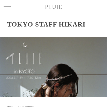
PLUIE
TOKYO STAFF HIKARI
2023.06.26 00:00