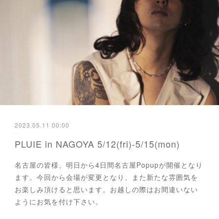
2023.05.11 00:00
PLUIE in NAGOYA 5/12(fri)-5/15(mon)
名古屋の皆様、明日から4日間名古屋Popupが開催となり
ます。今回から会場が変更となり、また新たな雰囲気を
お楽しみ頂けると思います。お越しの際はお間違いない
ようにお気を付け下さい。