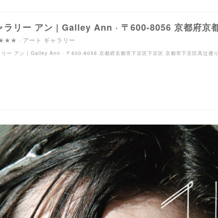
★★★ · アート ギャラリー
リー アン | Galley Ann · 〒600-8056 京都府京都市下京区下京区 京都市下京区高辻