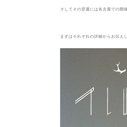
そしてその翌週には名古屋での開
まずはそれぞれの詳細からお伝え