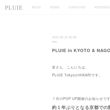
PLUIE
BLOG
HOME
UNSOUND
WEDDIN
2023.06.26 00:00
PLUIE in KYOTO & NAG
皆さん、こんにちは。
PLUIE TokyoのHIKARIです。
７月のPOP UP開催のお知らせで
約１年ぶりとなる京都での