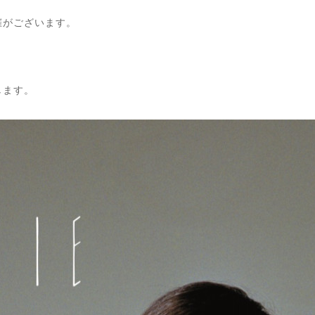
催がございます。
します。