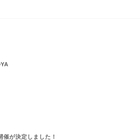
G
OYA
す
開催が決定しました！