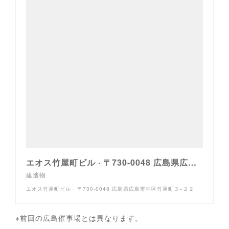
エオス竹屋町ビル · 〒730-0048 広島県広島市中区竹屋町３−２２
建造物
エオス竹屋町ビル · 〒730-0048 広島県広島市中区竹屋町３−２２
※前回の広島催事場とは異なります。