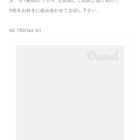
又、5/1発売の"クレイ"も店頭にてお試し頂けるので、
5色をお好きに組み合わせてお試し下さい。
¥2,750(tax in)