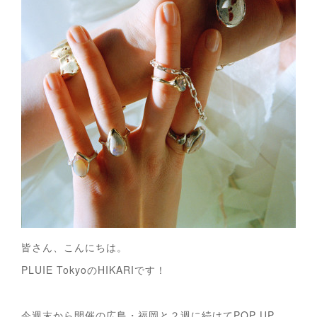
皆さん、こんにちは。
PLUIE TokyoのHIKARIです！
今週末から開催の広島・福岡と２週に続けてPOP UP