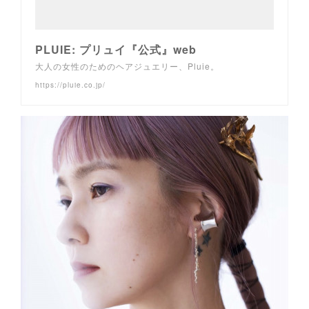
PLUIE: プリュイ『公式』web
大人の女性のためのヘアジュエリー、Pluie。
https://pluie.co.jp/