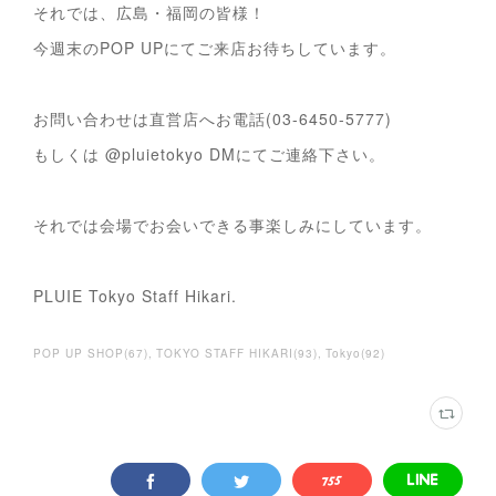
それでは、広島・福岡の皆様！
今週末のPOP UPにてご来店お待ちしています。
お問い合わせは直営店へお電話(03-6450-5777)
もしくは @pluietokyo DMにてご連絡下さい。
それでは会場でお会いできる事楽しみにしています。
PLUIE Tokyo Staff Hikari.
POP UP SHOP
(
67
)
TOKYO STAFF HIKARI
(
93
)
Tokyo
(
92
)