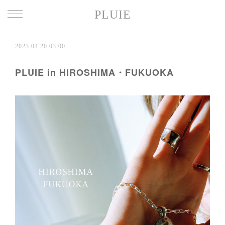
PLUIE
2023.04.20 03:00
PLUIE in HIROSHIMA・FUKUOKA