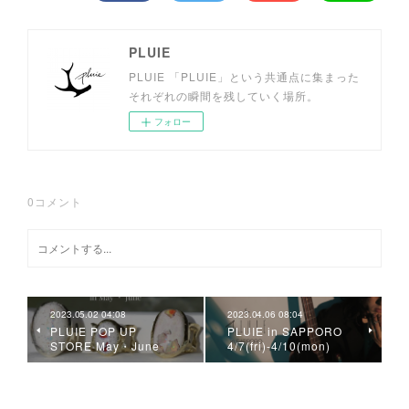
PLUIE
PLUIE 「PLUIE」という共通点に集まった
それぞれの瞬間を残していく場所。
フォロー
0
コメント
2023.05.02 04:08
2023.04.06 08:04
PLUIE POP UP
PLUIE in SAPPORO
STORE May・June
4/7(fri)-4/10(mon)