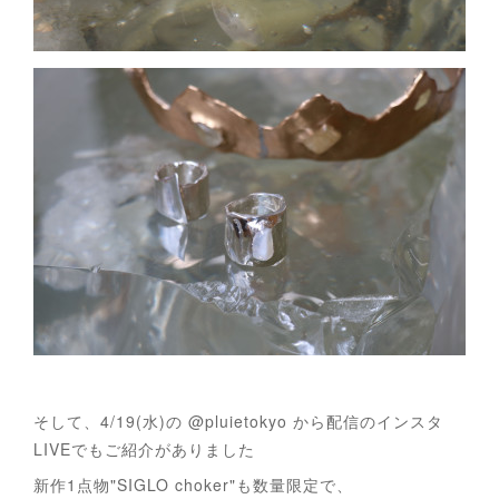
そして、4/19(水)の @pluietokyo から配信のインスタ
LIVEでもご紹介がありました
新作1点物"SIGLO choker"も数量限定で、