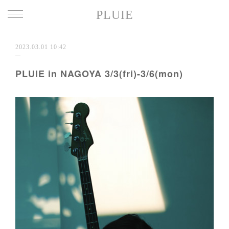
PLUIE
2023.03.01 10:42
PLUIE in NAGOYA 3/3(fri)-3/6(mon)