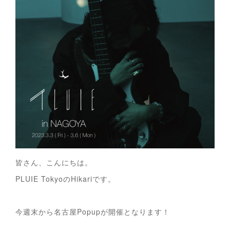
皆さん、こんにちは。
PLUIE TokyoのHikariです。
今週末から名古屋Popupが開催となります！