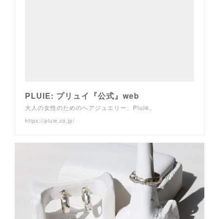
PLUIE: プリュイ『公式』web
大人の女性のためのヘアジュエリー、Pluie。
https://pluie.co.jp/