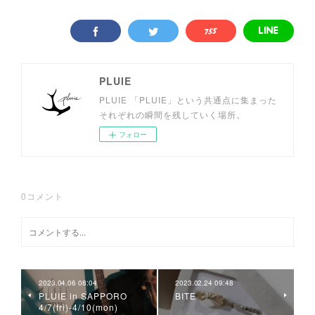
PLUIE
PLUIE 「PLUIE」という共通点に集まった
それぞれの瞬間を残していく場所。
フォロー
0
コメント
2023.04.06 08:04
2023.02.24 09:48
PLUIE in SAPPORO
BITE
4/7(fri)-4/10(mon)