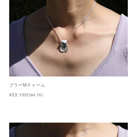
ブラーMチャーム
¥23,100(tax in)