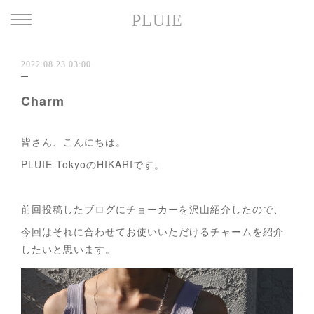
PLUIE
2022.08.23 03:00
Charm
皆さん、こんにちは。
PLUIE TokyoのHIKARIです。
前回投稿したブログにチョーカーを沢山紹介したので、
今回はそれに合わせてお使いいただけるチャームを紹介
したいと思います。