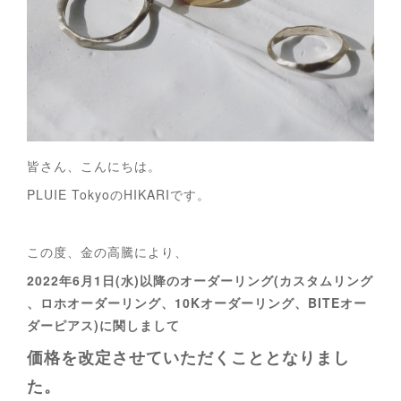
皆さん、こんにちは。
PLUIE TokyoのHIKARIです。
この度、金の高騰により、
2022年6月1日(水)以降のオーダーリング(カスタムリング
、ロホオーダーリング、10Kオーダーリング、BITEオー
ダーピアス)に関しまして
価格を改定させていただくこととなりまし
た。