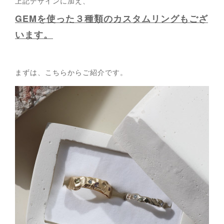
上記デザインに加え、
GEMを使った３種類の
カスタムリングもござ
います。
まずは、こちらからご紹介です。