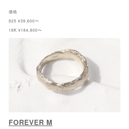
価格
925 ¥39,600〜
18K ¥184,800〜
FOREVER M