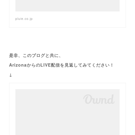
pluie.co.jp
是非、このブログと共に、
ArizonaからのLIVE配信を見返してみてください！
↓