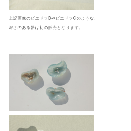
上記画像のピエドラBやピエドラGのような、
深さのある器は初の販売となります。