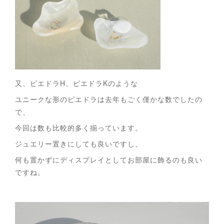
又、ピエドラH、ピエドラKのような
ユニークな形のピエドラは去年もごく僅かな数でしたの
で、
今回は数も比較的多く揃っています。
ジュエリー置きにしても良いですし、
何も置かずにディスプレイとしてお部屋に飾るのも良い
ですね。