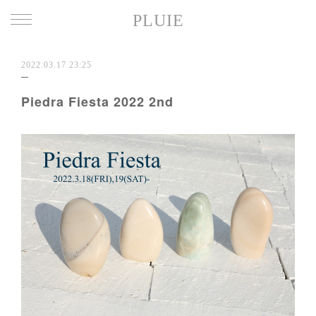
PLUIE
2022.03.17 23:25
Piedra Fiesta 2022 2nd