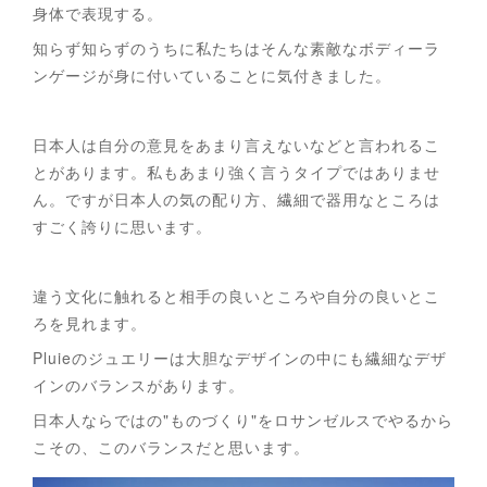
身体で表現する。
知らず知らずのうちに私たちはそんな素敵なボディーラ
ンゲージが身に付いていることに気付きました。
日本人は自分の意見をあまり言えないなどと言われるこ
とがあります。私もあまり強く言うタイプではありませ
ん。ですが日本人の気の配り方、繊細で器用なところは
すごく誇りに思います。
違う文化に触れると相手の良いところや自分の良いとこ
ろを見れます。
Pluieのジュエリーは大胆なデザインの中にも繊細なデザ
インのバランスがあります。
日本人ならではの"ものづくり"をロサンゼルスでやるから
こその、このバランスだと思います。