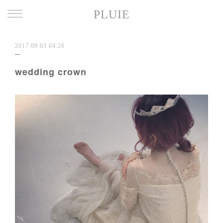
PLUIE
2017.09.03 04:26
wedding crown