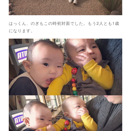
はっくん、のぎもこの時初対面でした。もう2人とも1歳
になります。