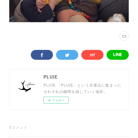
PLUIE
PLUIE 「PLUIE」という共通点に集まった
それぞれの瞬間を残していく場所。
フォロー
0
コメント