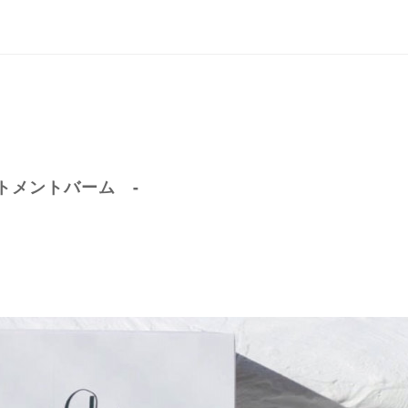
G
ートメントバーム -