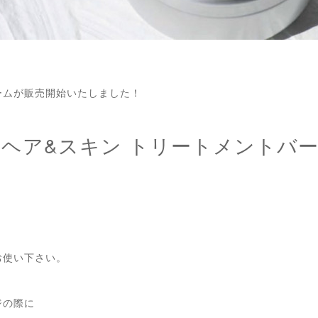
バームが販売開始いたしました！
ド" ヘア&スキン トリートメントバ
お使い下さい。
ジの際に