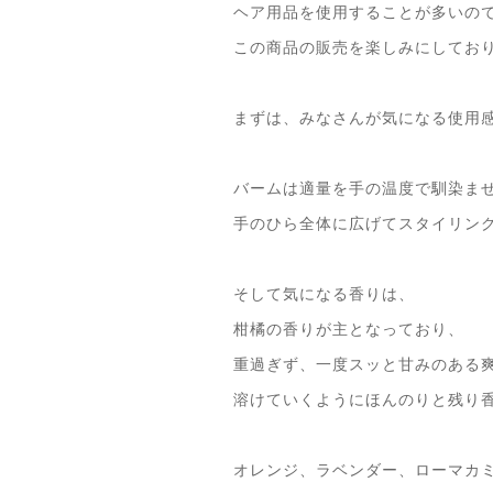
ヘア用品を使用することが多いの
この商品の販売を楽しみにしてお
まずは、みなさんが気になる使用
バームは適量を手の温度で馴染ま
手のひら全体に広げてスタイリン
そして気になる香りは、
柑橘の香りが主となっており、
重過ぎず、一度スッと甘みのある
溶けていくようにほんのりと残り
オレンジ、ラベンダー、ローマカ