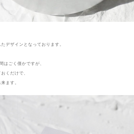
れたデザインとなっております。
時間はごく僅かですが、
ておくだけで、
出来ます。