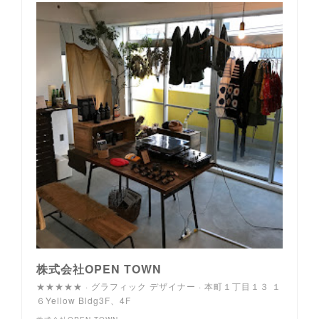
株式会社OPEN TOWN
★★★★★ · グラフィック デザイナー · 本町１丁目１３ １
６Yellow Bldg3F、4F