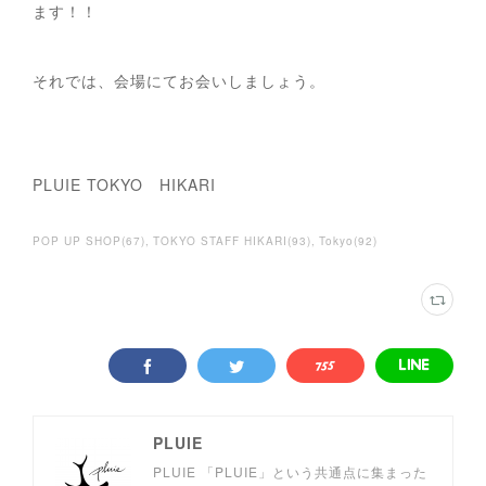
ます！！
それでは、会場にてお会いしましょう。
PLUIE TOKYO HIKARI
POP UP SHOP
(
67
)
TOKYO STAFF HIKARI
(
93
)
Tokyo
(
92
)
PLUIE
PLUIE 「PLUIE」という共通点に集まった