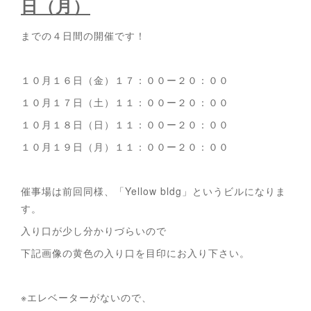
日（月）
までの４日間の開催です！
１０月１６日（金）１７：００ー２０：００
１０月１７日（土）１１：００ー２０：００
１０月１８日（日）１１：００ー２０：００
１０月１９日（月）１１：００ー２０：００
催事場は前回同様、「Yellow bldg」というビルになりま
す。
入り口が少し分かりづらいので
下記画像の黄色の入り口を目印にお入り下さい。
※エレベーターがないので、