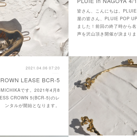
PLUIE in NAGOYA 4/1
皆さん、こんにちは。PLUIE 
屋の皆さん、PLUIE POP UP
ました！前回の終了時から名
声を沢山頂き開催が決まりま
2021.04.06 07:20
CROWN LEASE BCR-5
MICHIKAです。2021年4月8
ESS CROWN 5(BCR-5)のレ
ンタルが開始となります。