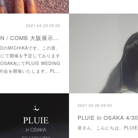
2021.04.29 05:00
PLUIE WEDING CROWN / COMB 大阪展示のお知らせ
YOのMICHIKAです。この度、
) に大阪にて開催を予定しております
in OSAKAにてPLUIE WEDING
、予約会を開催いたします。PL…
2021.04.26 09:50
PLUIE in OSAKA 4/30
皆さん、こんにちは。PLUIE 