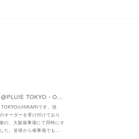
ROJO オーダーリング @PLUIE TOKYO・OSAKA POP UP
TOKYOのHIKARIです。現
のオーダーを受け付けており
〜開催の、大阪催事場にて同時にオ
した。皆様から催事場でも…