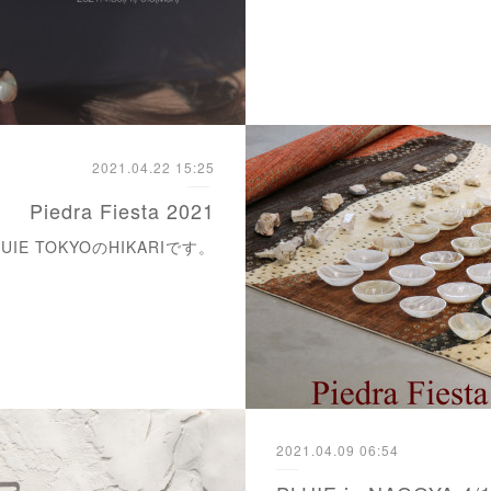
2021.04.22 15:25
Piedra Fiesta 2021
E TOKYOのHIKARIです。
2021.04.09 06:54