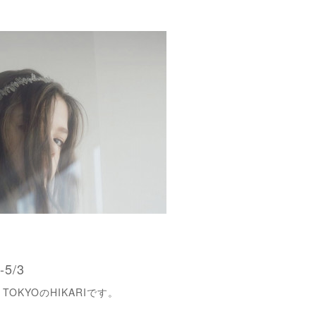
-5/3
TOKYOのHIKARIです。