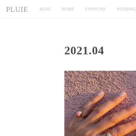
PLUIE
BLOG
HOME
UNSOUND
WEDDIN
2021
.
04