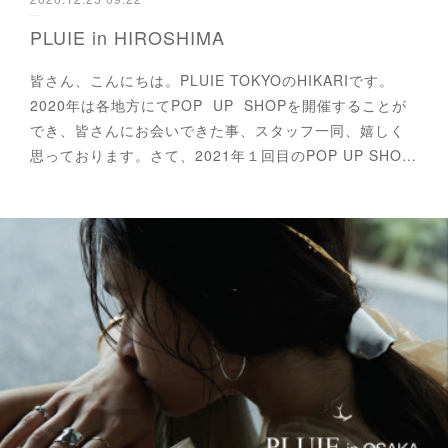
PLUIE in HIROSHIMA
皆さん、こんにちは。PLUIE TOKYOのHIKARIです。
2020年は各地方にてPOP UP SHOPを開催することが
でき、皆さんにお会いできた事、スタッフ一同、嬉しく
思っております。さて、2021年１回目のPOP UP SHO…