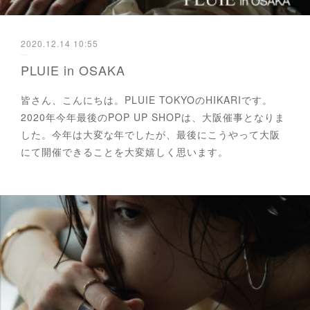
2020.12.14 10:55
PLUIE in OSAKA
皆さん、こんにちは。PLUIE TOKYOのHIKARIです。
2020年今年最後のPOP UP SHOPは、大阪催事となりま
した。今年は大変な年でしたが、最後にこうやって大阪
にて開催できることを大変嬉しく思います。