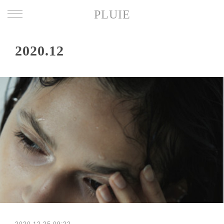
PLUIE
2020
.
12
2020.12.25 09:22