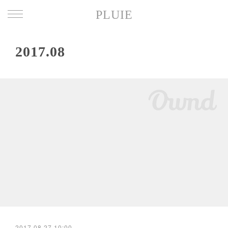
PLUIE
2017
.
08
2017.08.27 10:00