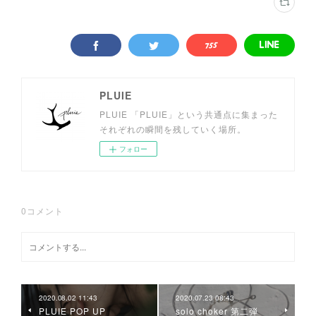
PLUIE
PLUIE 「PLUIE」という共通点に集まった
それぞれの瞬間を残していく場所。
フォロー
0
コメント
2020.08.02 11:43
2020.07.23 08:43
PLUIE POP UP
solo choker 第二弾