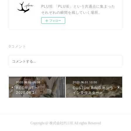
PLUIE 「PLUIE」という共通点に集まった
それぞれの瞬間を残していく場所。
フォロー
0
コメント
2020.06.02 05:08
2020.06.01 10:00
RECRUIT 〜
CUSTOM RING オンラ
2020.06.31
イン受付スタート
Copyright @ 株式会社PLUIE All rights Reserved