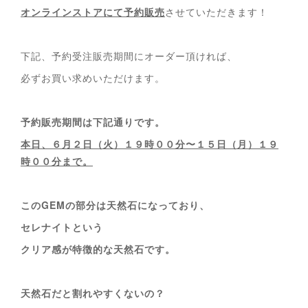
オンラインストアにて予約販売
させていただきます！
下記、予約受注販売期間にオーダー頂ければ、
必ずお買い求めいただけます。
予約販売期間は下記通りです。
本日、６月２日（火）１９時００分〜１５日（月）１９
時００分まで。
このGEMの部分は天然石になっており、
セレナイトという
クリア感が特徴的な天然石です。
天然石だと割れやすくないの？