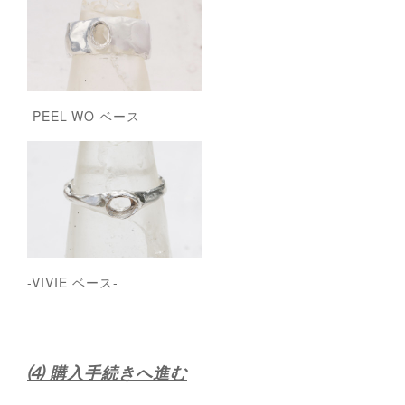
-PEEL-WO ベース-
-VIVIE ベース-
⑷ 購入手続きへ進む