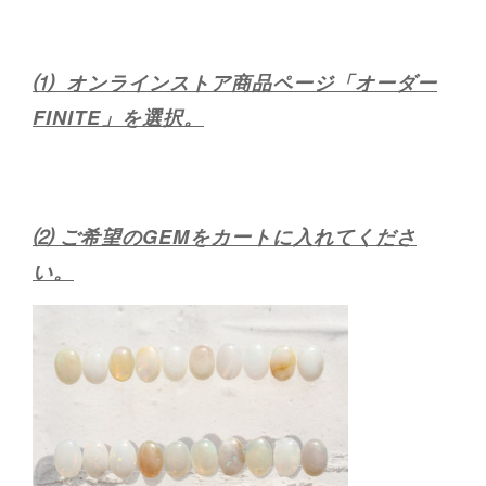
⑴ オンラインストア商品ページ「オーダー
FINITE」を選択。
⑵ ご希望のGEMをカートに入れてくださ
い。