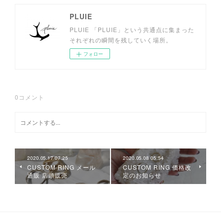
PLUIE
PLUIE 「PLUIE」という共通点に集まった
それぞれの瞬間を残していく場所。
フォロー
0
コメント
2020.05.17 07:25
2020.05.08 05:54
CUSTOM RING メール
CUSTOM RING 価格改
通販 店頭販売
定のお知らせ