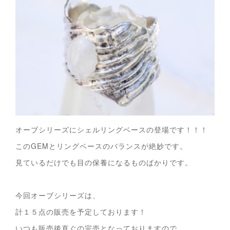
オーブシリーズにシェルリングベースの登場です！！！
このGEMとリングベースのバランスが絶妙です。
見ているだけでも目の保養になるものばかりです。
今回オーブシリーズは、
計１５点の販売を予定しております！
いつも販売後直ぐの完売となっておりますので、