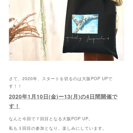
さて、2020年、スタートを切るのは大阪POP UPで
す！！
2020年1月10日(金)ー13(月)の4日間開催で
す！
なんと今回で７回目となる大阪POP UP。
私も３回目の参加となり、楽しみにしています。