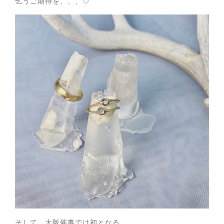
乞うご期待を、、、♡
そして、大阪催事では初となる、