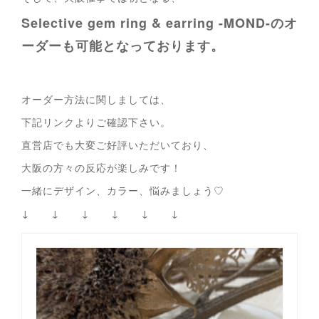
Selective gem ring & earring -MOND-
のオ
ーダーも可能となっております。
オーダー方法に関しましては、
下記リンクよりご確認下さい。
直営店でも大変ご好評いただいており、
大阪の方々の反応が楽しみです！
一緒にデザイン、カラー、悩みましょう♡
↓ ↓ ↓ ↓ ↓ ↓