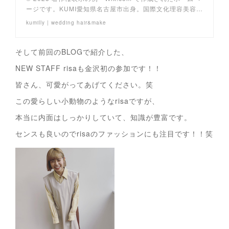
ージです。KUMI愛知県名古屋市出身。国際文化理容美容…
kumilly | wedding hair&make
そして前回のBLOGで紹介した、
NEW STAFF risaも金沢初の参加です！！
皆さん、可愛がってあげてください。笑
この愛らしい小動物のようなrisaですが、
本当に内面はしっかりしていて、知識が豊富です。
センスも良いのでrisaのファッションにも注目です！！笑