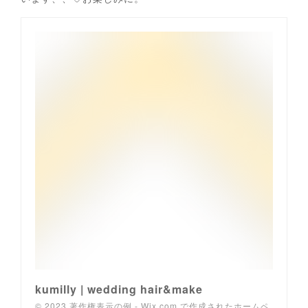
kumilly | wedding hair&make
© 2023 著作権表示の例 - Wix.com で作成されたホームペ