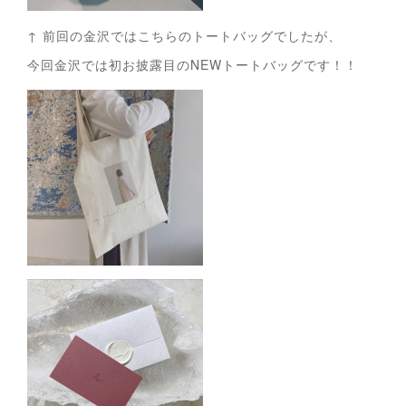
↑ 前回の金沢ではこちらのトートバッグでしたが、
今回金沢では初お披露目のNEWトートバッグです！！