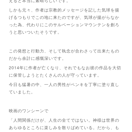
えると本当に素晴らしいです。
しかも元々、作者は宗教的メッセージを記した気球を揚
げるつもりでこの地に来たのですが、気球が揚がらなか
った為、代わりにこのサルベーションマウンテンを創ろ
うと思いついたそうです。
この発想と行動力、そして執念が合わさって出来たもの
だから余計に感慨深いです。
2014年に作者が亡くなり、それでもなお彼の作品を大切
に保管しようとたくさんの人が守っています。
今日も猛暑の中、一人の男性がペンキを丁寧に塗り直し
ていました。
映画のワンシーンで
「人間関係だけが、人生の全てではない。神様は世界の
あらゆるところに楽しみを散りばめている。だから、も