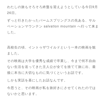
わたしの旅もそろそろ終盤を迎えようとしている今日9月
26日。
ずっと行きたかったパームスプリングスの先ある、サル
ベーションマウンテン salvation mountain へ行って来ま
した。
高校生の頃、イントゥザワイルドという一本の映画を観
ました。
その映画は大学を優秀な成績で卒業し、今まで何不自由
ない生活を送ってきた主人公が全てを捨てて旅に出、最
後に本当に大切なものに気づくというお話です。
しかも実話を基にしたお話なんです。
今思うと、その映画が私を旅好きにさせてくれたのでは
ないかと思います。