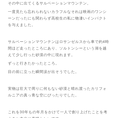
その中に出てくるサルベーションマウンテン。
一度見たら忘れられないカラフルなそれは映画のワンシ
ーンだったにも関わらず高校生の私に物凄いインパクト
を与えました。
サルベーションマウンテンはロサンゼルスから車で約4時
間ほど走ったところにあり、ソルトンシーという湖を越
えて少し行った砂漠の中に現れます。
ずっと行きたかったところ。
目の前に立った瞬間涙が出そうでした。
実物は壮大で周りに何もない砂漠と晴れ渡ったカリフォ
ルニアの真っ青な空にぴったりでした。
これを30年もの年月をかけて一人で創り上げたことを考