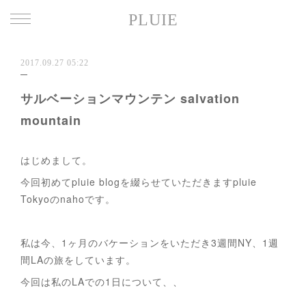
PLUIE
2017.09.27 05:22
サルベーションマウンテン salvation
mountain
はじめまして。
今回初めてpluie blogを綴らせていただきますpluie
Tokyoのnahoです。
私は今、1ヶ月のバケーションをいただき3週間NY、1週
間LAの旅をしています。
今回は私のLAでの1日について、、