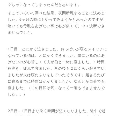
ぐちゃになってしまったんだと思います。
そこでいろいろ調べた結果、夜間断乳することに決めま
した。6ヶ月の時にもやってみようかと思ったのですが、
泣いても母乳をあげない事は心が痛くて、中々決断でき
ませんでした。
1日目...とにかく泣きました。おっぱいが寝るスイッチに
なっている伯は、とにかく泣きました。隣にいるのにあ
げないのが心苦しくて夫が伯と一緒に寝ました。１時間
程泣き、疲れて寝ました。その後も２回くらい起きてい
ましたが夫は寝たふりをしていたそうです。起きるたび
に寝るまでに時間はかかりましたが、なんとか自分でも
寝ました。（この日私は気になって一睡もできませんで
した。。）
2日目...1日目より泣く時間が短くなりました。途中で起