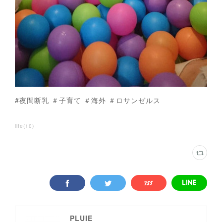
#夜間断乳 ＃子育て ＃海外 ＃ロサンゼルス
life
(
10
)
PLUIE