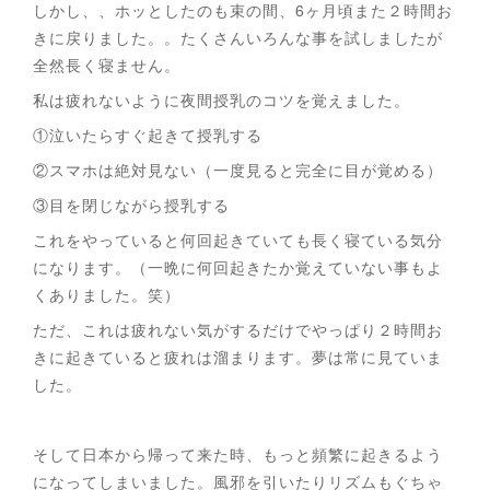
しかし、、ホッとしたのも束の間、6ヶ月頃また２時間お
きに戻りました。。たくさんいろんな事を試しましたが
全然長く寝ません。
私は疲れないように夜間授乳のコツを覚えました。
①泣いたらすぐ起きて授乳する
②スマホは絶対見ない（一度見ると完全に目が覚める）
③目を閉じながら授乳する
これをやっていると何回起きていても長く寝ている気分
になります。（一晩に何回起きたか覚えていない事もよ
くありました。笑）
ただ、これは疲れない気がするだけでやっぱり２時間お
きに起きていると疲れは溜まります。夢は常に見ていま
した。
そして日本から帰って来た時、もっと頻繁に起きるよう
になってしまいました。風邪を引いたりリズムもぐちゃ