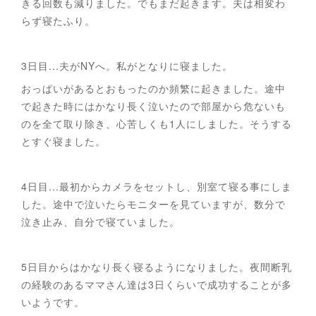
きる回数も減りました。でもまだ起きます。夫は相変わ
らず寝たふり。
3日目...夫がNYへ。私がとなりに寝ました。
おっぱいがあるとおもったのか頻繁に起きました。途中
で起きた時にはかなり長く泣いたので部屋から危ないも
のを全て取り除き、心苦しくも1人にしました。そうする
とすぐ寝ました。
4日目...最初からカメラをセットし、別室て寝る事にしま
した。途中で泣いたらモニターを見ていますが、数分で
泣き止み、自分で寝ていました。
5日目からはかなり長く寝るようになりました。夜間断乳
の経験のあるママさん達は3日くらいで成功することが多
いようです。