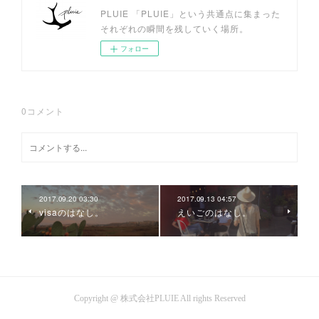
PLUIE 「PLUIE」という共通点に集まった
それぞれの瞬間を残していく場所。
フォロー
0
コメント
2017.09.20 03:30
2017.09.13 04:57
visaのはなし。
えいごのはなし。
Copyright @ 株式会社PLUIE All rights Reserved