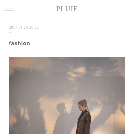
PLUIE
2017.01.24 20:25
fashion