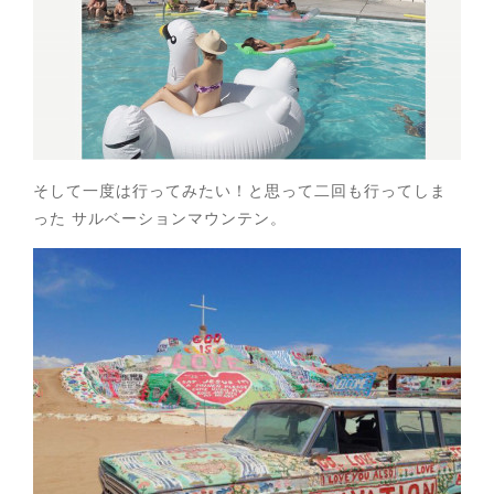
そして一度は行ってみたい！と思って二回も行ってしま
った サルベーションマウンテン。