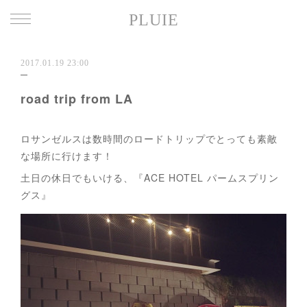
PLUIE
2017.01.19 23:00
road trip from LA
ロサンゼルスは数時間のロードトリップでとっても素敵
な場所に行けます！
土日の休日でもいける、『ACE HOTEL パームスプリン
グス』